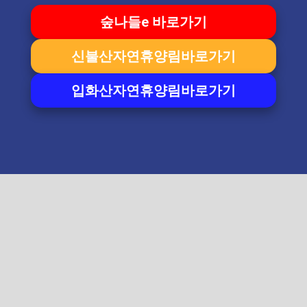
숲나들e 바로가기
신불산자연휴양림바로가기
입화산자연휴양림바로가기