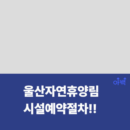
울산 자연휴양림에 대한 안내를 숲나들e와
신불산자연휴양림과 입화산자연휴양림으
로 하려고 합니다.